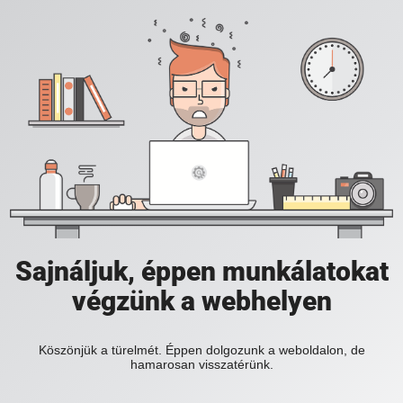
Sajnáljuk, éppen munkálatokat
végzünk a webhelyen
Köszönjük a türelmét. Éppen dolgozunk a weboldalon, de
hamarosan visszatérünk.