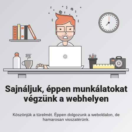
Sajnáljuk, éppen munkálatokat
végzünk a webhelyen
Köszönjük a türelmét. Éppen dolgozunk a weboldalon, de
hamarosan visszatérünk.