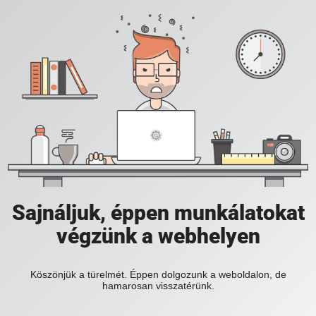
Sajnáljuk, éppen munkálatokat
végzünk a webhelyen
Köszönjük a türelmét. Éppen dolgozunk a weboldalon, de
hamarosan visszatérünk.