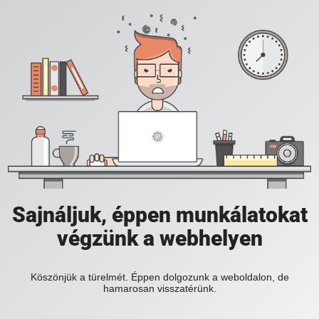
Sajnáljuk, éppen munkálatokat
végzünk a webhelyen
Köszönjük a türelmét. Éppen dolgozunk a weboldalon, de
hamarosan visszatérünk.