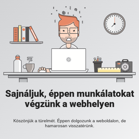
Sajnáljuk, éppen munkálatokat
végzünk a webhelyen
Köszönjük a türelmét. Éppen dolgozunk a weboldalon, de
hamarosan visszatérünk.