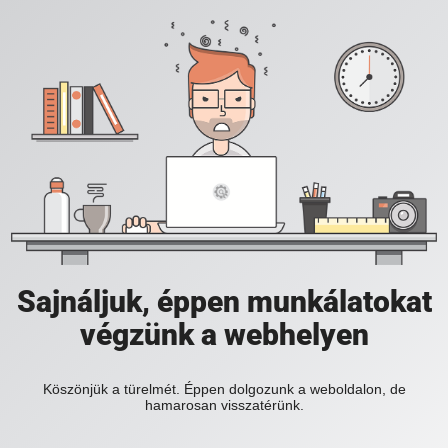
Sajnáljuk, éppen munkálatokat
végzünk a webhelyen
Köszönjük a türelmét. Éppen dolgozunk a weboldalon, de
hamarosan visszatérünk.