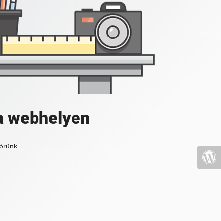
a webhelyen
érünk.