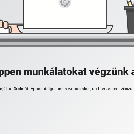
 éppen munkálatokat végzünk 
njük a türelmét. Éppen dolgozunk a weboldalon, de hamarosan visszat