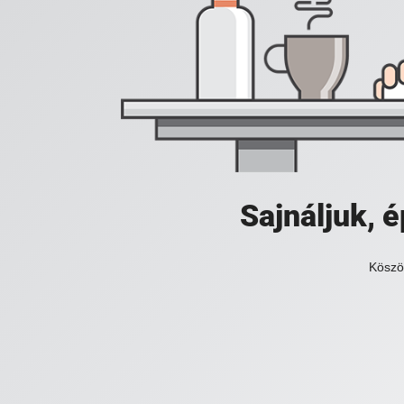
Sajnáljuk,
Köszö