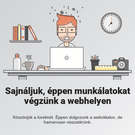
Sajnáljuk, éppen munkálatokat
végzünk a webhelyen
Köszönjük a türelmét. Éppen dolgozunk a weboldalon, de
hamarosan visszatérünk.