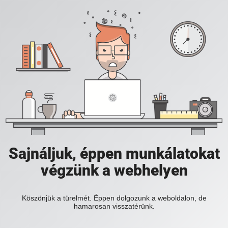
Sajnáljuk, éppen munkálatokat
végzünk a webhelyen
Köszönjük a türelmét. Éppen dolgozunk a weboldalon, de
hamarosan visszatérünk.