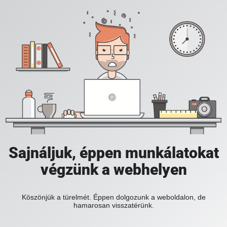
Sajnáljuk, éppen munkálatokat
végzünk a webhelyen
Köszönjük a türelmét. Éppen dolgozunk a weboldalon, de
hamarosan visszatérünk.