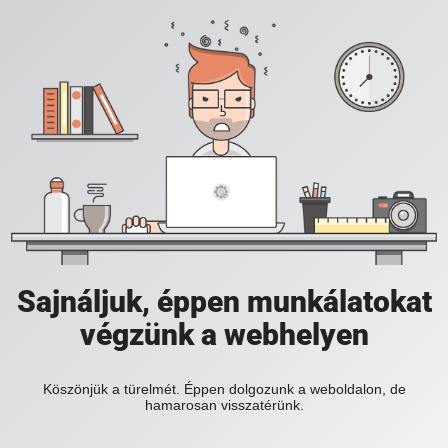
Sajnáljuk, éppen munkálatokat
végzünk a webhelyen
Köszönjük a türelmét. Éppen dolgozunk a weboldalon, de
hamarosan visszatérünk.