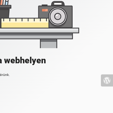
a webhelyen
érünk.