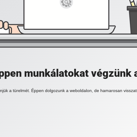
 éppen munkálatokat végzünk 
njük a türelmét. Éppen dolgozunk a weboldalon, de hamarosan visszat