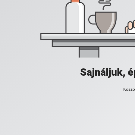
Sajnáljuk,
Köszö