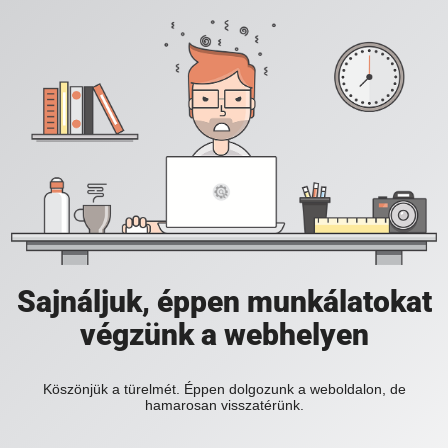
Sajnáljuk, éppen munkálatokat
végzünk a webhelyen
Köszönjük a türelmét. Éppen dolgozunk a weboldalon, de
hamarosan visszatérünk.