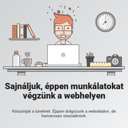
Sajnáljuk, éppen munkálatokat
végzünk a webhelyen
Köszönjük a türelmét. Éppen dolgozunk a weboldalon, de
hamarosan visszatérünk.