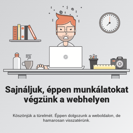
Sajnáljuk, éppen munkálatokat
végzünk a webhelyen
Köszönjük a türelmét. Éppen dolgozunk a weboldalon, de
hamarosan visszatérünk.