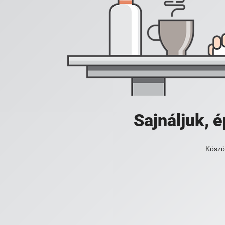
Sajnáljuk,
Köszö