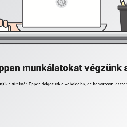
 éppen munkálatokat végzünk 
njük a türelmét. Éppen dolgozunk a weboldalon, de hamarosan visszat