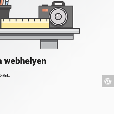
a webhelyen
érünk.