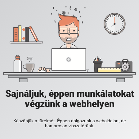
Sajnáljuk, éppen munkálatokat
végzünk a webhelyen
Köszönjük a türelmét. Éppen dolgozunk a weboldalon, de
hamarosan visszatérünk.