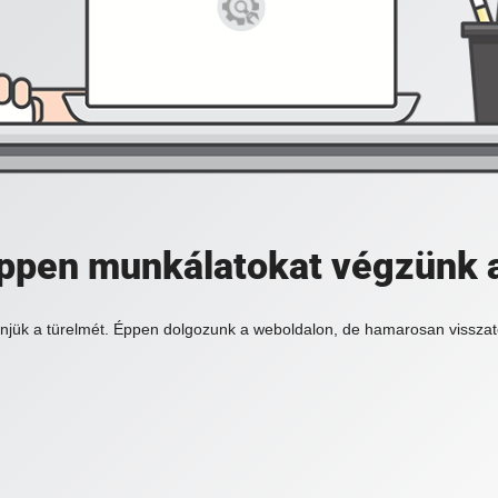
 éppen munkálatokat végzünk 
njük a türelmét. Éppen dolgozunk a weboldalon, de hamarosan visszat