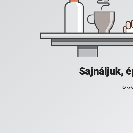
Sajnáljuk,
Köszö