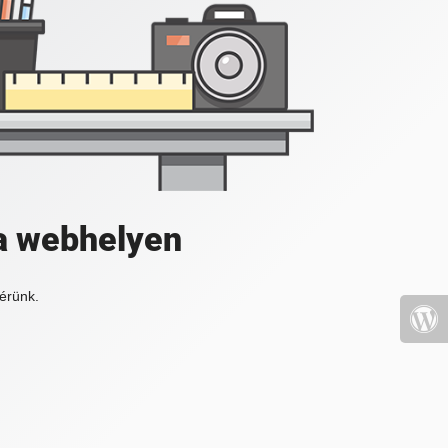
a webhelyen
érünk.