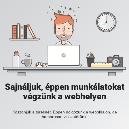
Sajnáljuk, éppen munkálatokat
végzünk a webhelyen
Köszönjük a türelmét. Éppen dolgozunk a weboldalon, de
hamarosan visszatérünk.